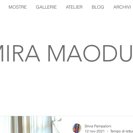
MOSTRE
GALLERIE
ATELIER
BLOG
ARCHIVI
IRA MAODU
Silvia Pampaloni
12 nov 2021
Tempo di lettu