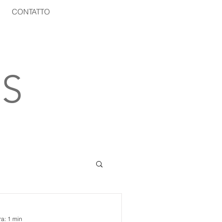
CONTATTO
S
ra: 1 min