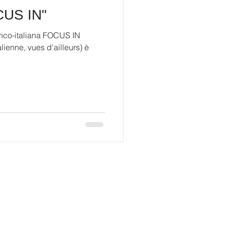
CUS IN"
ranco-italiana FOCUS IN
alienne, vues d'ailleurs) è