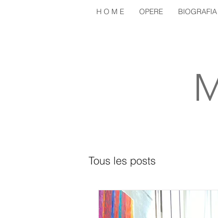
H O M E
OPERE
BIOGRAFIA
M
Tous les posts