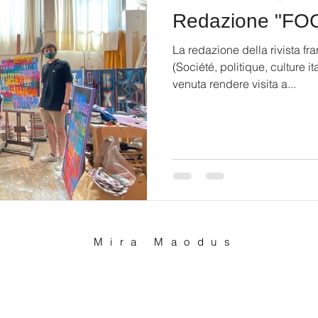
Redazione "FO
La redazione della rivista f
(Société, politique, culture it
venuta rendere visita a...
Mira Maodus