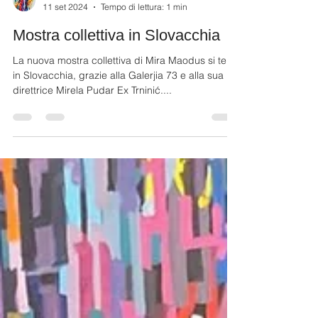
Silvia Pampaloni
11 set 2024
Tempo di lettura: 1 min
Mostra collettiva in Slovacchia
La nuova mostra collettiva di Mira Maodus si terrà
in Slovacchia, grazie alla Galerjia 73 e alla sua
direttrice Mirela Pudar Ex Trninić....