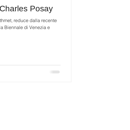
 Charles Posay
othmet, reduce dalla recente
la Biennale di Venezia e