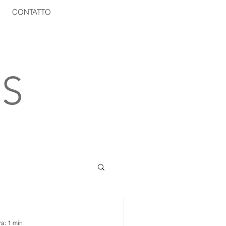
CONTATTO
S
ra: 1 min