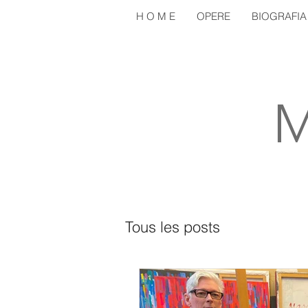
H O M E
OPERE
BIOGRAFIA
M
Tous les posts