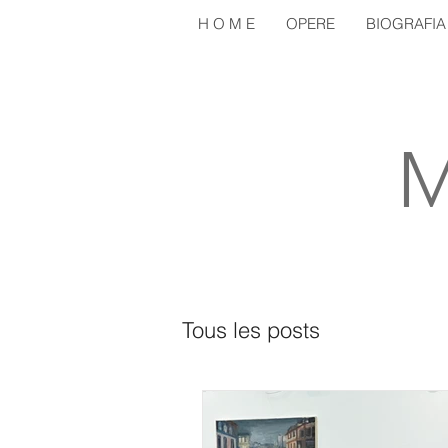
H O M E
OPERE
BIOGRAFIA
M
Tous les posts