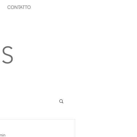
CONTATTO
S
 min