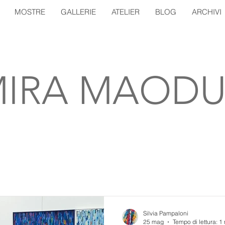
MOSTRE
GALLERIE
ATELIER
BLOG
ARCHIVI
IRA MAODU
Silvia Pampaloni
25 mag
Tempo di lettura: 1