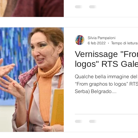
Silvia Pampaloni
6 feb 2022
Tempo di lettura
Vernissage "Fr
logos" RTS Gale
Qualche bella immagine del 
“From graphos to logos” RTS
Serba) Belgrado....