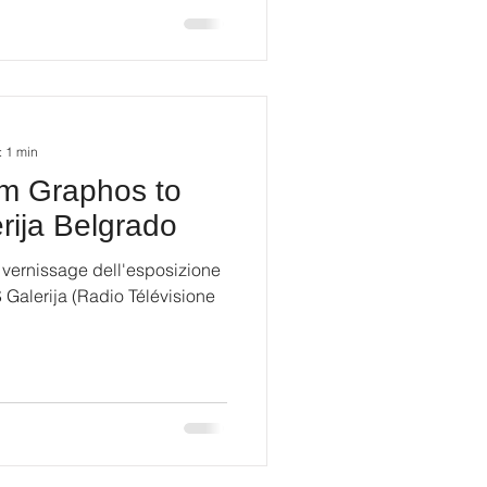
: 1 min
om Graphos to
rija Belgrado
vernissage dell'esposizione
 Galerija (Radio Télévisione