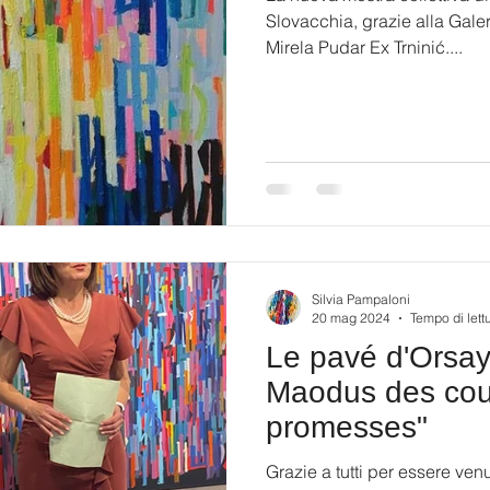
Slovacchia, grazie alla Galerj
Mirela Pudar Ex Trninić....
Silvia Pampaloni
20 mag 2024
Tempo di lett
Le pavé d'Orsay,
Maodus des cou
promesses"
Grazie a tutti per essere ven