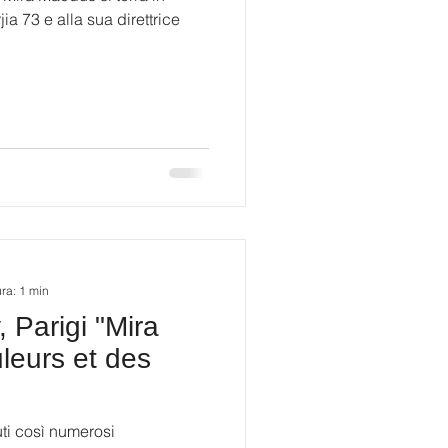
ia 73 e alla sua direttrice
ura: 1 min
 Parigi "Mira
leurs et des
uti così numerosi