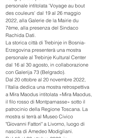
personale intitolata 'Voyage au bout 
des couleurs' dal 19 al 26 maggio 
2022, alla Galerie de la Mairie du 
7ème, alla presenza del Sindaco 
Rachida Dati.
La storica città di Trebinje in Bosnia-
Erzegovina presenterà una mostra 
personale al Trebinje Kultural Center 
dal 16 al 30 agosto, in collaborazione 
con Galerija 73 (Belgrado). 
Dal 20 ottobre al 20 novembre 2022, 
l'Italia dedica una mostra retrospettiva 
a Mira Maodus intitolata «Mira Maodus, 
il filo rosso di Montparnasse» sotto il 
patrocinio della Regione Toscana. La 
mostra si terrà al Museo Civico 
"Giovanni Fattori" a Livorno, luogo di 
nascita di Amedeo Modigliani. 