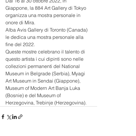
Dal 16 al 30 ottobre 2022, in 
Giappone, la 884 Art Gallery di Tokyo 
organizza una mostra personale in 
onore di Mira.
Alba Avis Gallery di Toronto (Canada) 
le dedica una mostra personale alla 
fine del 2022. 
Queste mostre celebrano il talento di 
questo artista i cui dipinti sono nelle 
collezioni permanenti del National 
Museum in Belgrade (Serbia), Myagi 
Art Museum in Sendai (Giappone),  
Museum of Modern Art Banja Luka 
(Bosnie) e del Museum of 
Herzegovina, Trebinje (Herzegovina). 