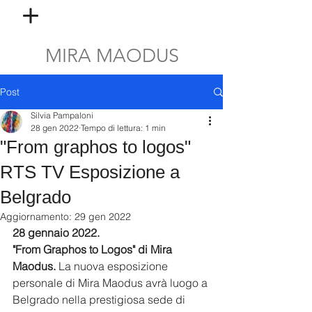
MIRA MAODUS
Post
Silvia Pampaloni
28 gen 2022
Tempo di lettura: 1 min
"From graphos to logos"
RTS TV Esposizione a
Belgrado
Aggiornamento:
29 gen 2022
28 gennaio 2022. 
"From Graphos to Logos" di Mira 
Maodus. 
La nuova esposizione 
personale di Mira Maodus avrà luogo a 
Belgrado nella prestigiosa sede di 