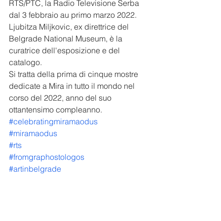
RTS/PTC, la Radio Televisione Serba 
dal 3 febbraio au primo marzo 2022. 
Ljubitza Miljkovic, ex direttrice del 
Belgrade National Museum, è la 
curatrice dell'esposizione e del 
catalogo.
Si tratta della prima di cinque mostre 
dedicate a Mira in tutto il mondo nel 
corso del 2022, anno del suo 
ottantensimo compleanno. 
#celebratingmiramaodus
#miramaodus
#rts
#fromgraphostologos
#artinbelgrade