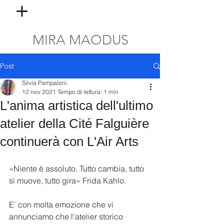
MIRA MAODUS
Post
Silvia Pampaloni
12 nov 2021
Tempo di lettura: 1 min
L'anima artistica dell'ultimo
atelier della Cité Falguière
continuerà con L'Air Arts
«Niente è assoluto. Tutto cambia, tutto 
si muove, tutto gira» Frida Kahlo.
E' con molta emozione che vi 
annunciamo che l'atelier storico 