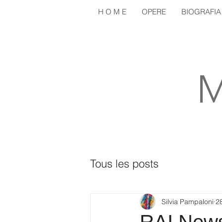
H O M E
OPERE
BIOGRAFIA
M
Tous les posts
Silvia Pampaloni
2