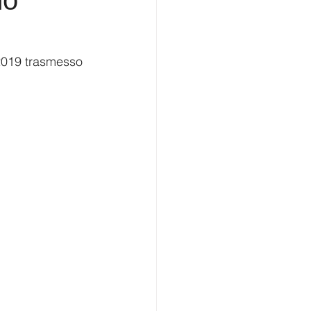
mo
019 trasmesso 