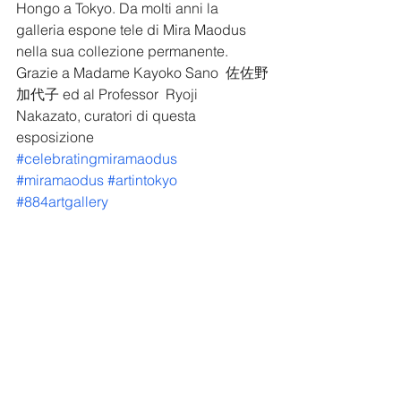
Hongo a Tokyo. Da molti anni la 
galleria espone tele di Mira Maodus 
nella sua collezione permanente.
Grazie a Madame Kayoko Sano  佐佐野
加代子 ed al Professor  Ryoji  
Nakazato, curatori di questa 
esposizione
#celebratingmiramaodus
#miramaodus
#artintokyo
#884artgallery